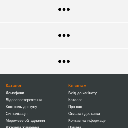
Каталог
Клієнтам
Домофони
Вхід до кабінету
Відеоспостереження
Каталог
Контроль доступу
Про нас
Сигналізація
Оплата і доставка
Мережеве обладнання
Контактна інформація
Джерела живлення
Новини