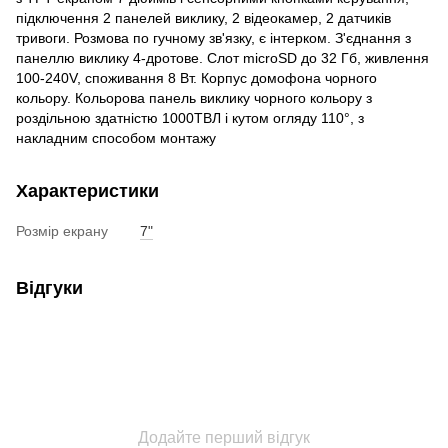
підключення 2 панелей виклику, 2 відеокамер, 2 датчиків
тривоги. Розмова по гучному зв'язку, є інтерком. З'єднання з
панеллю виклику 4-дротове. Слот microSD до 32 Гб, живлення
100-240V, споживання 8 Вт. Корпус домофона чорного
кольору. Кольорова панель виклику чорного кольору з
роздільною здатністю 1000ТВЛ і кутом огляду 110°, з
накладним способом монтажу
Характеристики
Розмір екрану
7"
Відгуки
Додайте перший відгук