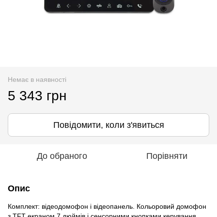
Немає в наявності
5 343 грн
Повідомити, коли з'явиться
До обраного
Порівняти
Опис
Комплект: відеодомофон і відеопанель. Кольоровий домофон
з TFT екраном 7 дюймів і сенсорними кнопками керування,