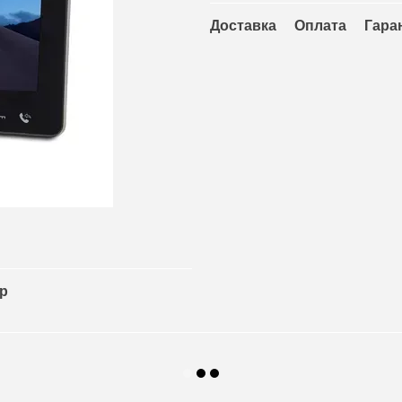
Доставка
Оплата
Гара
ар