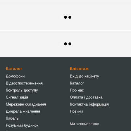
Каталог
Клієнтам
Домофони
Вхід до кабінету
Відеоспостереження
Каталог
Контроль доступу
Про нас
Сигналізація
Оплата і доставка
Мережеве обладнання
Контактна інформація
Джерела живлення
Новини
Кабель
Ми в соцмережах
Розумний будинок